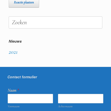
Zoeken
naar:
Nieuws
2021
Contact formulier
Naam
*
Voornaam
Achternaam