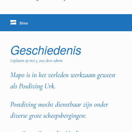
Menu
Geschiedenis
Geplaatst op
mei 5, 2021
door
admin
Mapo is in het verleden werkzaam geweest
als Posdiving Urk.
Postdiving mocht dienstbaar zijn onder
diverse grote scheepsbergingen: