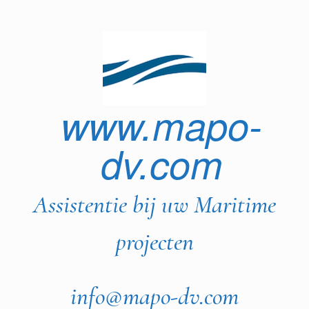
Ga
naar
de
inhoud
www.mapo-
dv.com
Assistentie bij uw Maritime
projecten
info@mapo-dv.com