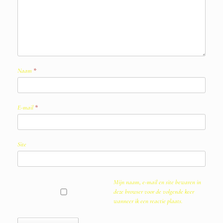
Naam
*
E-mail
*
Site
Mijn naam, e-mail en site bewaren in
deze browser voor de volgende keer
wanneer ik een reactie plaats.